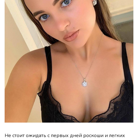
Не стоит ожидать с первых дней роскоши и легких