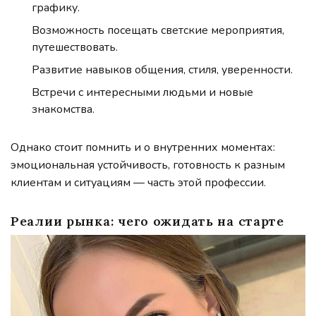
графику.
Возможность посещать светские мероприятия,
путешествовать.
Развитие навыков общения, стиля, уверенности.
Встречи с интересными людьми и новые
знакомства.
Однако стоит помнить и о внутренних моментах:
эмоциональная устойчивость, готовность к разным
клиентам и ситуациям — часть этой профессии.
Реалии рынка: чего ожидать на старте