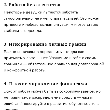
2. Работа без агентства
Некоторые девушки пытаются работать
самостоятельно, не имея опыта и связей. Это может
привести к небезопасным ситуациям и отсутствию
стабильного дохода.
3. Игнорирование личных границ
Важно изначально определить, что для вас
приемлемо, а что — нет. Уважение к себе и своим
границам — обязательное правило для долгосрочной
и комфортной работы.
4. Плохое управление финансами
Эскорт работа может быть высокооплачиваемой, но
неправильное распределение средств — частая
ошибка. Инвестируйте в развитие: обучение, стиль,
здоровье.