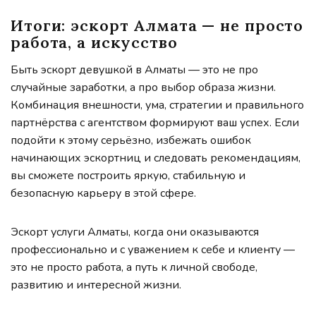
Итоги: эскорт Алмата — не просто
работа, а искусство
Быть эскорт девушкой в Алматы — это не про
случайные заработки, а про выбор образа жизни.
Комбинация внешности, ума, стратегии и правильного
партнёрства с агентством формируют ваш успех. Если
подойти к этому серьёзно, избежать ошибок
начинающих эскортниц и следовать рекомендациям,
вы сможете построить яркую, стабильную и
безопасную карьеру в этой сфере.
Эскорт услуги Алматы, когда они оказываются
профессионально и с уважением к себе и клиенту —
это не просто работа, а путь к личной свободе,
развитию и интересной жизни.