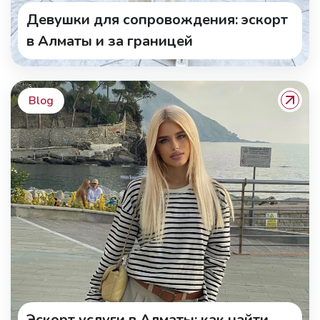
Девушки для сопровождения: эскорт
в Алматы и за границей
Blog
Эскорт услуги в Алматы: как найти