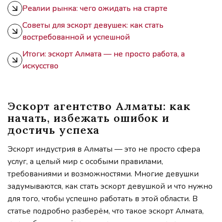
Реалии рынка: чего ожидать на старте
Советы для эскорт девушек: как стать
востребованной и успешной
Итоги: эскорт Алмата — не просто работа, а
искусство
Эскорт агентство Алматы: как
начать, избежать ошибок и
достичь успеха
Эскорт индустрия в Алматы — это не просто сфера
услуг, а целый мир с особыми правилами,
требованиями и возможностями. Многие девушки
задумываются, как стать эскорт девушкой и что нужно
для того, чтобы успешно работать в этой области. В
статье подробно разберём, что такое эскорт Алмата,