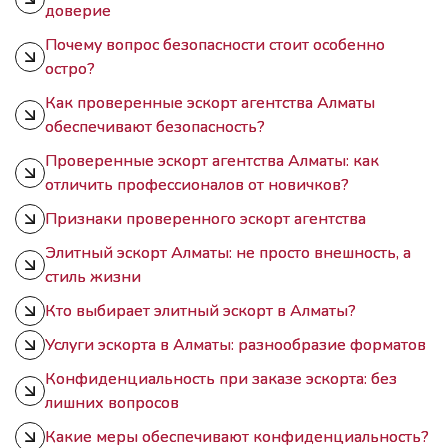
доверие
Почему вопрос безопасности стоит особенно
остро?
Как проверенные эскорт агентства Алматы
обеспечивают безопасность?
Проверенные эскорт агентства Алматы: как
отличить профессионалов от новичков?
Признаки проверенного эскорт агентства
Элитный эскорт Алматы: не просто внешность, а
стиль жизни
Кто выбирает элитный эскорт в Алматы?
Услуги эскорта в Алматы: разнообразие форматов
Конфиденциальность при заказе эскорта: без
лишних вопросов
Какие меры обеспечивают конфиденциальность?