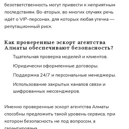
безответственность могут привести к неприятным
последствиям. Во-вторых, во многих случаях речь
идёт о VIP-персонах, для которых любая утечка —
репутационный риск.
Как проверенные эскорт агентства
Алматы обеспечивают безопасность?
Тщательная проверка моделей и клиентов.
Юридически оформленные договоры.
Поддержка 24/7 и персональные менеджеры.
Использование закрытых каналов связи и
шифрованных мессенджеров.
Именно проверенные эскорт агентства Алматы
способны предложить такой уровень сервиса, при
котором безопасность не под вопросом, а
гарантирована.