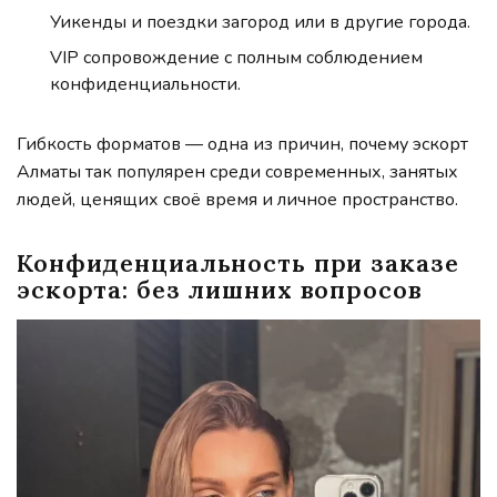
Уикенды и поездки загород или в другие города.
VIP сопровождение с полным соблюдением
конфиденциальности.
Гибкость форматов — одна из причин, почему эскорт
Алматы так популярен среди современных, занятых
людей, ценящих своё время и личное пространство.
Конфиденциальность при заказе
эскорта: без лишних вопросов