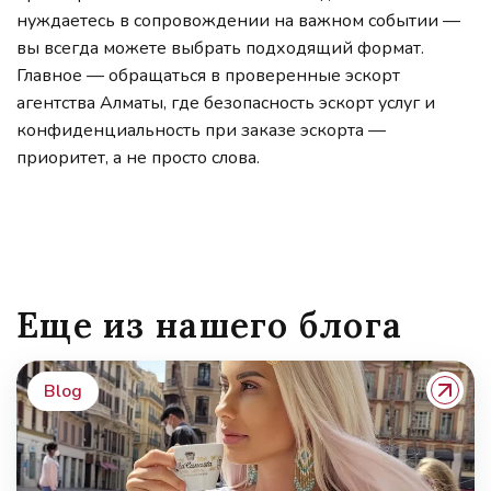
нуждаетесь в сопровождении на важном событии —
вы всегда можете выбрать подходящий формат.
Главное — обращаться в проверенные эскорт
агентства Алматы, где безопасность эскорт услуг и
конфиденциальность при заказе эскорта —
приоритет, а не просто слова.
Еще из нашего блога
Blog